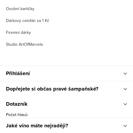
Osobní kartičky
Dárkový celofán za 1 Kč
Firemní dárky
Studio ArtOfMarcela
Přihlášení
Dopřejete si občas pravé šampaňské?
Dotazník
Počet hlasů:
Jaké víno máte nejraději?