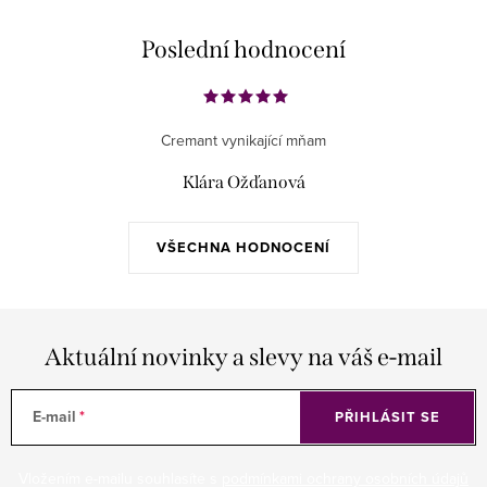
Poslední hodnocení
Cremant vynikající mňam
Klára Ožďanová
VŠECHNA HODNOCENÍ
Aktuální novinky a slevy na váš e-mail
E-mail
PŘIHLÁSIT SE
Vložením e-mailu souhlasíte s
podmínkami ochrany osobních údajů