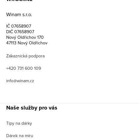
Winam s.r.o.
IČ 07658907
DIČ 07658907
Nový Oldřichov 170
47113 Nový Oldřichov
Zákaznická podpora
+420 731 600 109
info@winam.cz
Naše služby pro vás
Tipy na dárky
Dárek na míru