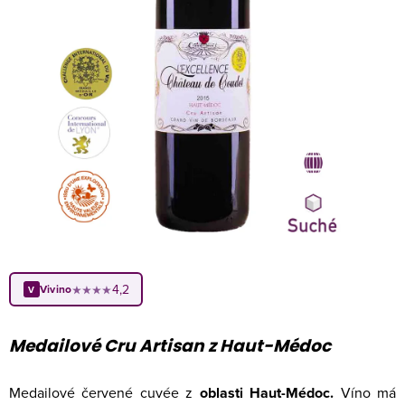
4,2
Vivino
★★★★
V
Medailové Cru Artisan z Haut-Médoc
Medailové červené cuvée z
oblasti Haut-Médoc.
Víno má