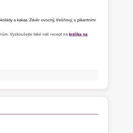
okolády a kakaa. Závěr ovocný, třešňový, s pikantními
ýrům. Vyzkoušejte také náš recept na
králíka na