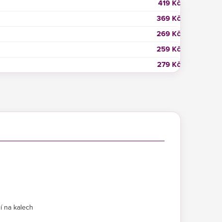
419 Kč
369 Kč
269 Kč
259 Kč
279 Kč
í na kalech