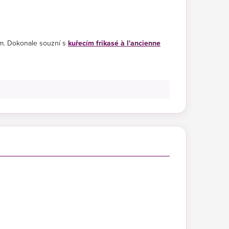
m. Dokonale souzní s
kuřecím frikasé à l'ancienne