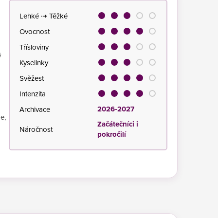
Lehké ⇢ Těžké
Ovocnost
Třísloviny
ý
Kyselinky
Svěžest
Intenzita
2026-2027
Archivace
e,
Začátečníci i
Náročnost
pokročilí