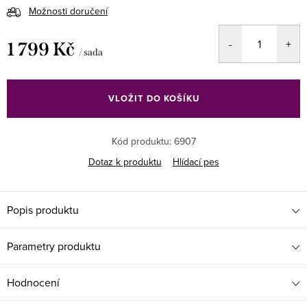
Možnosti doručení
1 799 Kč
/ sada
Měrná
cena:
VLOŽIT DO KOŠÍKU
Kód produktu:
6907
Dotaz k produktu
Hlídací pes
Popis produktu
Parametry produktu
Hodnocení