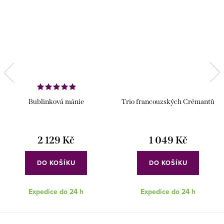
Bublinková mánie
Trio francouzských Crémantů
2 129 Kč
1 049 Kč
DO KOŠÍKU
DO KOŠÍKU
Expedice do 24 h
Expedice do 24 h