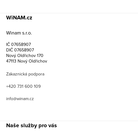
WiNAM.cz
Winam s.r.o.
IČ 07658907
DIČ 07658907
Nový Oldřichov 170
47113 Nový Oldřichov
Zákaznická podpora
+420 731 600 109
info@winam.cz
Naše služby pro vás