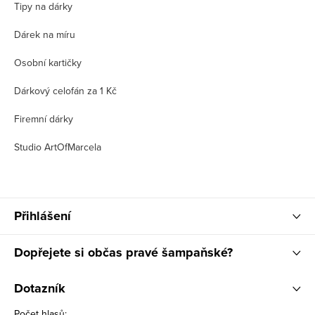
Tipy na dárky
Dárek na míru
Osobní kartičky
Dárkový celofán za 1 Kč
Firemní dárky
Studio ArtOfMarcela
Přihlášení
Dopřejete si občas pravé šampaňské?
Dotazník
Počet hlasů: