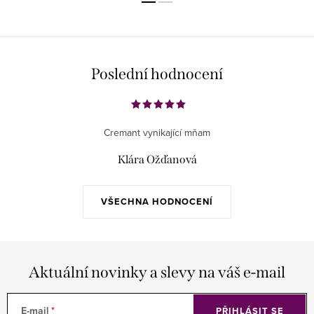
Poslední hodnocení
Cremant vynikající mňam
Klára Ožďanová
VŠECHNA HODNOCENÍ
Aktuální novinky a slevy na váš e-mail
E-mail
PŘIHLÁSIT SE