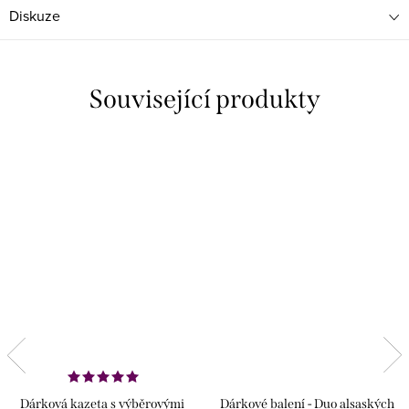
Diskuze
Související produkty
Dárková kazeta s výběrovými
Dárkové balení - Duo alsaských