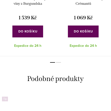
víny z Burgundska
Crémantů
1 539 Kč
1 069 Kč
DO KOŠÍKU
DO KOŠÍKU
Expedice do 24 h
Expedice do 24 h
Tip