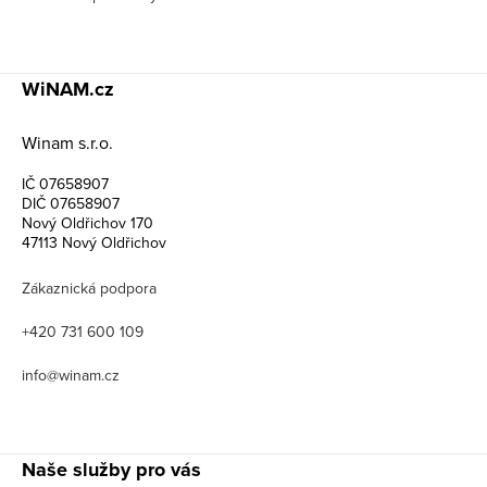
WiNAM.cz
Winam s.r.o.
IČ 07658907
DIČ 07658907
Nový Oldřichov 170
47113 Nový Oldřichov
Zákaznická podpora
+420 731 600 109
info@winam.cz
Naše služby pro vás