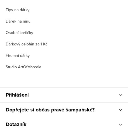
Tipy na dárky
Dárek na míru
Osobní kartičky
Dárkový celofán za 1 Kč
Firemní dárky
Studio ArtOfMarcela
Přihlášení
Dopřejete si občas pravé šampaňské?
Dotazník