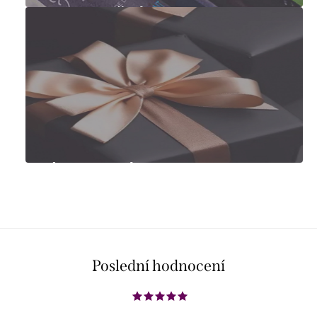
Degustační sady
Tipy na dárky
Poslední hodnocení