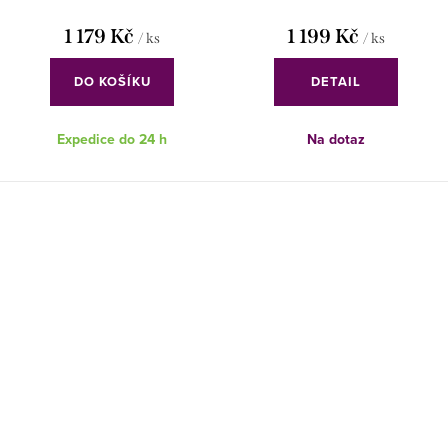
1 179 Kč
1 199 Kč
/ ks
/ ks
DO KOŠÍKU
DETAIL
Expedice do 24 h
Na dotaz