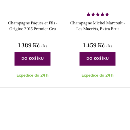
Champagne Pâques et Fils -
Champagne Michel Marcoult -
Origine 2015 Premier Cru
Les Macrêts, Extra Brut
1 389 Kč
1 459 Kč
/ ks
/ ks
DO KOŠÍKU
DO KOŠÍKU
Expedice do 24 h
Expedice do 24 h