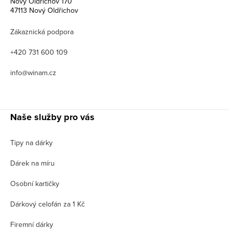
Nový Oldřichov 170
47113 Nový Oldřichov
Zákaznická podpora
+420 731 600 109
info@winam.cz
Naše služby pro vás
Tipy na dárky
Dárek na míru
Osobní kartičky
Dárkový celofán za 1 Kč
Firemní dárky