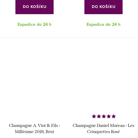
DO KOŠÍKU
DO KOŠÍKU
Expedice do 24 h
Expedice do 24 h
Champagne A. Viot & Fils -
Champagne Daniel Moreau - Les
Millésime 2018, Brut
Crinquettes Rosé