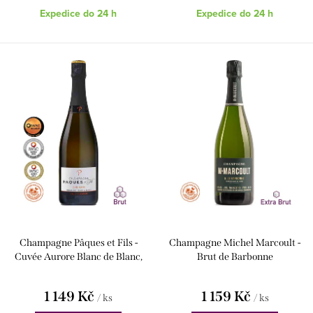
Expedice do 24 h
Expedice do 24 h
Champagne Pâques et Fils -
Champagne Michel Marcoult -
Cuvée Aurore Blanc de Blanc,
Brut de Barbonne
Brut
1 149 Kč
1 159 Kč
/ ks
/ ks