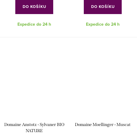
DO KOŠÍKU
DO KOŠÍKU
Expedice do 24 h
Expedice do 24 h
Domaine Anstotz - Sylvaner BIO
Domaine Moellinger - Muscat
NATURE