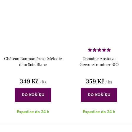
Château Roumanières - Mélodie
Domaine Anstotz -
d'un Soir, Blanc
Gewurztraminer BIO
349 Kč
359 Kč
/ ks
/ ks
DO KOŠÍKU
DO KOŠÍKU
Expedice do 24 h
Expedice do 24 h