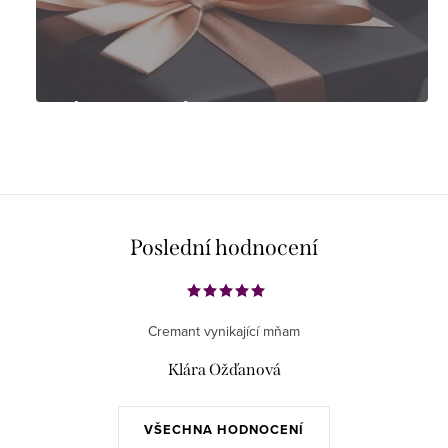
Tipy na dárky
Poslední hodnocení
Cremant vynikající mňam
Klára Ožďanová
VŠECHNA HODNOCENÍ