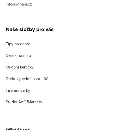
info@winam.cz
Naše služby pro vás
Tipy na dárky
Dárek na míru
Osobní kartičky
Dárkový celofán za 1 Kč
Firemní dárky
Studio ArtOfMarcela