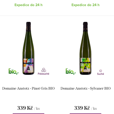
Expedice do 24 h
Expedice do 24 h
Domaine Anstotz - Pinot Gris BIO
Domaine Anstotz - Sylvaner BIO
339 Kč
339 Kč
/ ks
/ ks