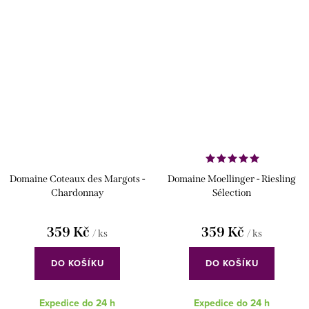
Domaine Coteaux des Margots -
Domaine Moellinger - Riesling
Chardonnay
Sélection
359 Kč
359 Kč
/ ks
/ ks
DO KOŠÍKU
DO KOŠÍKU
Expedice do 24 h
Expedice do 24 h