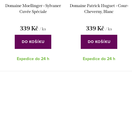
Domaine Moellinger - Sylvaner
Domaine Patrick Huguet - Cour-
Cuvée Spéciale
Cheverny, Blanc
339 Kč
339 Kč
/ ks
/ ks
DO KOŠÍKU
DO KOŠÍKU
Expedice do 24 h
Expedice do 24 h