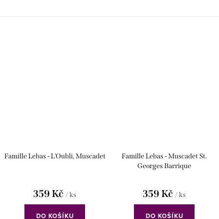
Famille Lebas - L'Oubli, Muscadet
Famille Lebas - Muscadet St.
Georges Barrique
359 Kč
359 Kč
/ ks
/ ks
DO KOŠÍKU
DO KOŠÍKU