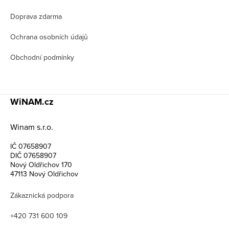
Doprava zdarma
Ochrana osobních údajů
Obchodní podmínky
WiNAM.cz
Winam s.r.o.
IČ 07658907
DIČ 07658907
Nový Oldřichov 170
47113 Nový Oldřichov
Zákaznická podpora
+420 731 600 109