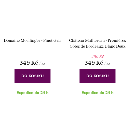
Domaine Moellinger - Pinot Gris
Château Mathereau - Premières
Côtes de Bordeaux, Blanc Doux
459 Kč
349 Kč
349 Kč
/ ks
/ ks
DO KOŠÍKU
DO KOŠÍKU
Expedice do 24 h
Expedice do 24 h